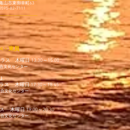
亀山市東御幸町63
2-7111
べ・東員​
eクラス 木曜日 13:30～15:00
合文化センター
生）
ス 木曜日 17:30～18:45
総合文化センター
ラス 木曜日 19:00～20:30
総合文化センター