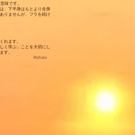
た意味です。
は、下半身はもとより全身
ありませんが、フラを続け
くれます。
しく学ぶ」ことを大切にし
ます。
lo