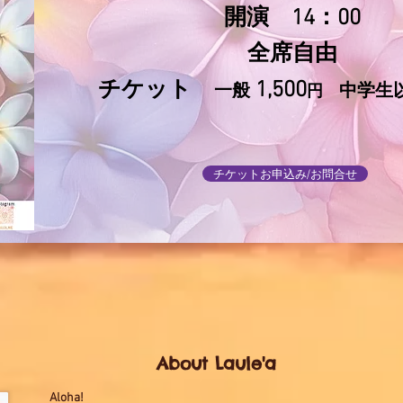
開演 14：00
全席自由
チケット
1,500
一般
中学生
円
チケットお申込み/お問合せ
About Laule'a
Aloha!