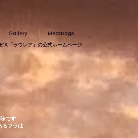
Gallery
Meaasage
LE'A「ラウレア」の公式ホームページ
意味です
あるフラは