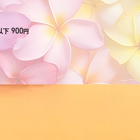
900
以下
円