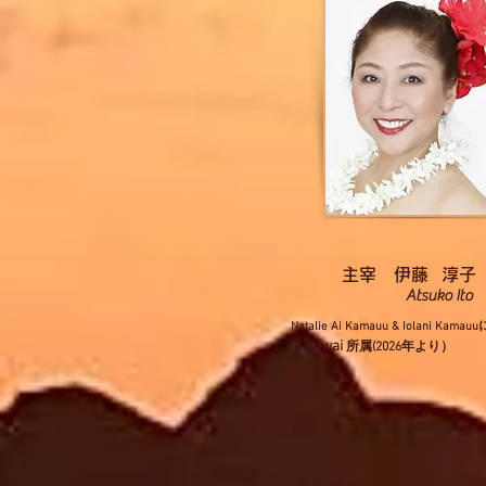
主宰 伊藤 淳子
Atsuko Ito
Natalie Ai Kamauu & Iolani Kamauu
'Ilaniwai
所属(2026年より）