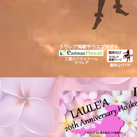
ラウレア掲載中
​ウエブサイト
三重のフラスクール
ラウレア
趣味なびTOP